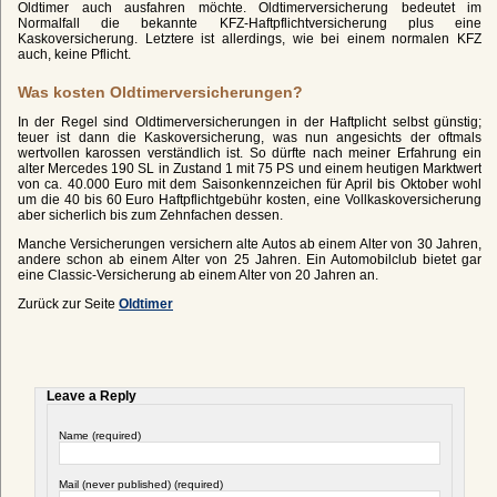
Oldtimer auch ausfahren möchte. Oldtimerversicherung bedeutet im
Normalfall die bekannte KFZ-Haftpflichtversicherung plus eine
Kaskoversicherung. Letztere ist allerdings, wie bei einem normalen KFZ
auch, keine Pflicht.
Was kosten Oldtimerversicherungen?
In der Regel sind Oldtimerversicherungen in der Haftplicht selbst günstig;
teuer ist dann die Kaskoversicherung, was nun angesichts der oftmals
wertvollen karossen verständlich ist. So dürfte nach meiner Erfahrung ein
alter Mercedes 190 SL in Zustand 1 mit 75 PS und einem heutigen Marktwert
von ca. 40.000 Euro mit dem Saisonkennzeichen für April bis Oktober wohl
um die 40 bis 60 Euro Haftpflichtgebühr kosten, eine Vollkaskoversicherung
aber sicherlich bis zum Zehnfachen dessen.
Manche Versicherungen versichern alte Autos ab einem Alter von 30 Jahren,
andere schon ab einem Alter von 25 Jahren. Ein Automobilclub bietet gar
eine Classic-Versicherung ab einem Alter von 20 Jahren an.
Zurück zur Seite
Oldtimer
Leave a Reply
Name (required)
Mail (never published) (required)