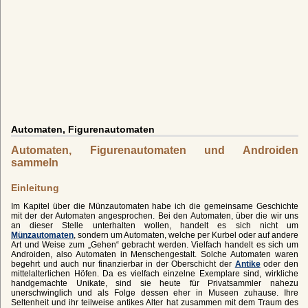
Automaten, Figurenautomaten
Automaten, Figurenautomaten und Androiden
sammeln
Einleitung
Im Kapitel über die Münzautomaten habe ich die gemeinsame Geschichte
mit der der Automaten angesprochen. Bei den Automaten, über die wir uns
an dieser Stelle unterhalten wollen, handelt es sich nicht um
Münzautomaten
, sondern um Automaten, welche per Kurbel oder auf andere
Art und Weise zum „Gehen“ gebracht werden. Vielfach handelt es sich um
Androiden, also Automaten in Menschengestalt. Solche Automaten waren
begehrt und auch nur finanzierbar in der Oberschicht der
Antike
oder den
mittelalterlichen Höfen. Da es vielfach einzelne Exemplare sind, wirkliche
handgemachte Unikate, sind sie heute für Privatsammler nahezu
unerschwinglich und als Folge dessen eher in Museen zuhause. Ihre
Seltenheit und ihr teilweise antikes Alter hat zusammen mit dem Traum des