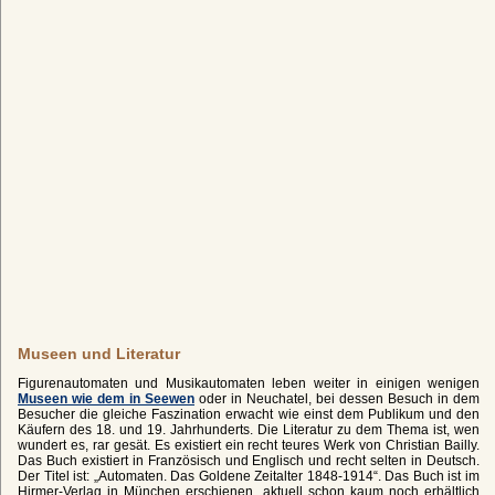
Museen und Literatur
Figurenautomaten und Musikautomaten leben weiter in einigen wenigen
Museen wie dem in Seewen
oder in Neuchatel, bei dessen Besuch in dem
Besucher die gleiche Faszination erwacht wie einst dem Publikum und den
Käufern des 18. und 19. Jahrhunderts. Die Literatur zu dem Thema ist, wen
wundert es, rar gesät. Es existiert ein recht teures Werk von Christian Bailly.
Das Buch existiert in Französisch und Englisch und recht selten in Deutsch.
Der Titel ist: „Automaten. Das Goldene Zeitalter 1848-1914“. Das Buch ist im
Hirmer-Verlag in München erschienen, aktuell schon kaum noch erhältlich