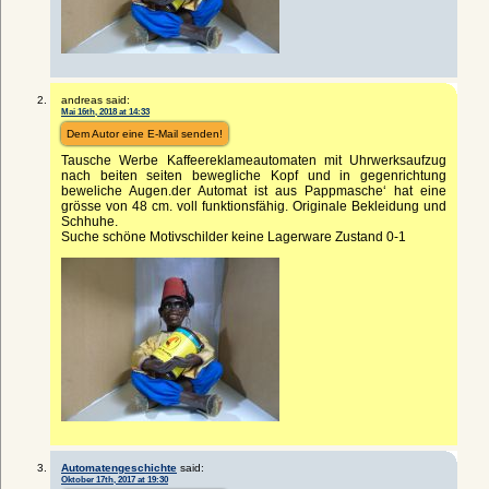
andreas said:
Mai 16th, 2018 at 14:33
Dem Autor eine E-Mail senden!
Tausche Werbe Kaffeereklameautomaten mit Uhrwerksaufzug
nach beiten seiten bewegliche Kopf und in gegenrichtung
beweliche Augen.der Automat ist aus Pappmasche‘ hat eine
grösse von 48 cm. voll funktionsfähig. Originale Bekleidung und
Schhuhe.
Suche schöne Motivschilder keine Lagerware Zustand 0-1
Automatengeschichte
said:
Oktober 17th, 2017 at 19:30