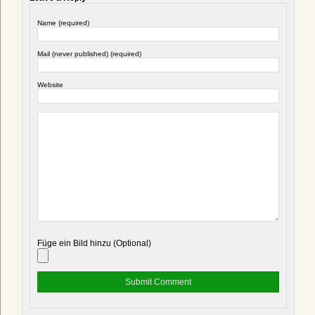
Name (required)
Mail (never published) (required)
Website
Füge ein Bild hinzu (Optional)