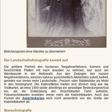
Belichtungszeit ohne Wackler zu überstehen!
Die Landschaftsfotografie kommt auf
Die größere Freiheit des trockenen Negativverfahrens, Kamera und
beschichtete Platten mit nach draußen zu nehmen, war auch ein
Wendepunkt in der Motivwahl. Aus den Zwängen des nassen
Negativverfahrens, welches nahezu ausschließlich Atelierfotos zuließ, befreit,
gerieten nun immer mehr Landschafts-, Freizeit- oder Städtebilder als Motiv
in den Vordergrund. Die Kabinettfotos hielten sich ähnlich lang wie die
Visitkarten; ab etwa 1900 setzte allerdings ein gewaltiger Bedeutungsverlust
ein, als die Entwicklung der Ansichtskarten Fahrt aufnahm.
Fotoansichtskarten ersetzten immer mehr die Kabinettskarten. Auch das
Format der
Ansichtskarten
wich nicht wesentlich von der Größe der
Kabinettskarten ab.
Stereofotografie