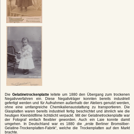
Die
Gelatinetrockenplatte
leitete um 1880 den Übergang zum trockenen
Negativverfahren ein. Diese Negativträger konnten bereits industriell
gefertigt werden und für Aufnahmen außerhalb der Ateliers genutzt werden,
ohne eine umfangreiche Chemikalienausstattung zu transportieren. Die
Glasplatten waren bereits industriell fertig beschichtet und ähnlich wie die
heutigen Kleinbildfilme lichtdicht verpackt. Mit der Gelatinetrockenplatte war
der Fotograf einfach flexibler geworden. Auch ein Laie konnte damit
umgehen. In Deutschland war es 1880 die „erste Berliner Bromsilber-
Gelatine-Trockenplatten-Fabrik“, welche die Trockenplatten auf den Markt
brachte.