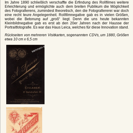
Im Jahre 1890 schließlich verschaffte die Erfindung des Rollfilmes weitere
Erleichterung und ermöglichte auch dem breiten Publikum die Möglichkeit
des Fotografierens, zumindest theoretisch, den die Fotografiererei war doch
eine recht teure Angelegenheit. Rollfilmnegative gab es in vielen Größen,
wobei die Betonung auf „groß“ liegt. Denn die uns heute bekannten
Kleinbildnegative gab es erst ab den 20er Jahren nach der Hausse der
Portraitfotografie. Es war das Haus Leica, welches für diese Innovation stand.
Rückseiten von mehreren Visitkarten, sogenannten CDVs, um 1880, Größen
etwa 10 cm x 6,5 cm