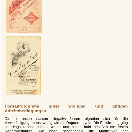
Portraitfotografie unter widrigen und giftigen
Arbeitsbedingungen
Die allerersten nassen Negativverfahren eigneten sich für die
Vervielfältigung ebensowenig wie die Daguerreotypie. Die Entwicklung ging
allerdings rasend schnell weiter und schon bald besaßen die ersten
Negativverfahren, wie oben beschrieben, die Möglichkeit der