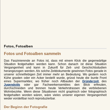
Fotos, Fotoalben
Fotos und Fotoalben sammeln
Das Faszinierende an Fotos ist, dass mit einem Klick die gegenwärtige
Situation festgehalten werden kann. Schon danach ist diese Situation
Vergangenheit und kann in Zukunft für Zeit- und Geschichtsstudien
herangezogen werden. Als solche Zeitdokumente gewinnen Fotos gerade in
unserer schnelllebigen Zeit immer mehr an Bedeutung. Wo gestern noch
Kühe grasten oder ein Acker bestellt wurde, grüsst heute die bunte Front
eines Supermarktes; wo früher noch Altbauten der
Gründerzeit
, des
Jugendstils
oder gar Fachwerkensembles den Blick erfreuten,
durchschneiden und trennen heute Verkehrstrassen die verbliebenen
Wohnbezirke. Wenn diese Situationen nicht graphisch oder fotographisch
festgehalten worden wären, wäre vieles unserer eigenen Vergangenheit
weder vorstellbar noch reproduzierbar.
Der Beginn der Fotografie