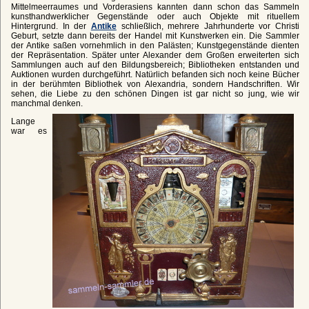
Mittelmeerraumes und Vorderasiens kannten dann schon das Sammeln
kunsthandwerklicher Gegenstände oder auch Objekte mit rituellem
Hintergrund. In der
Antike
schließlich, mehrere Jahrhunderte vor Christi
Geburt, setzte dann bereits der Handel mit Kunstwerken ein. Die Sammler
der Antike saßen vornehmlich in den Palästen; Kunstgegenstände dienten
der Repräsentation. Später unter Alexander dem Großen erweiterten sich
Sammlungen auch auf den Bildungsbereich; Bibliotheken entstanden und
Auktionen wurden durchgeführt. Natürlich befanden sich noch keine Bücher
in der berühmten Bibliothek von Alexandria, sondern Handschriften. Wir
sehen, die Liebe zu den schönen Dingen ist gar nicht so jung, wie wir
manchmal denken.
Lange
war es