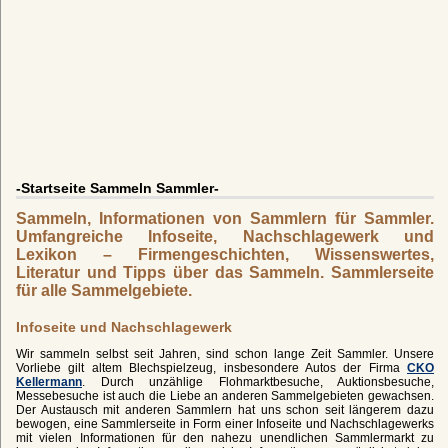
-Startseite Sammeln Sammler-
Sammeln, Informationen von Sammlern für Sammler.
Umfangreiche Infoseite, Nachschlagewerk und
Lexikon – Firmengeschichten, Wissenswertes,
Literatur und Tipps über das Sammeln. Sammlerseite
für alle Sammelgebiete.
Infoseite und Nachschlagewerk
Wir sammeln selbst seit Jahren, sind schon lange Zeit Sammler. Unsere
Vorliebe gilt altem Blechspielzeug, insbesondere Autos der Firma
CKO
Kellermann
. Durch unzählige Flohmarktbesuche, Auktionsbesuche,
Messebesuche ist auch die Liebe an anderen Sammelgebieten gewachsen.
Der Austausch mit anderen Sammlern hat uns schon seit längerem dazu
bewogen, eine Sammlerseite in Form einer Infoseite und Nachschlagewerks
mit vielen Informationen für den nahezu unendlichen Sammlermarkt zu