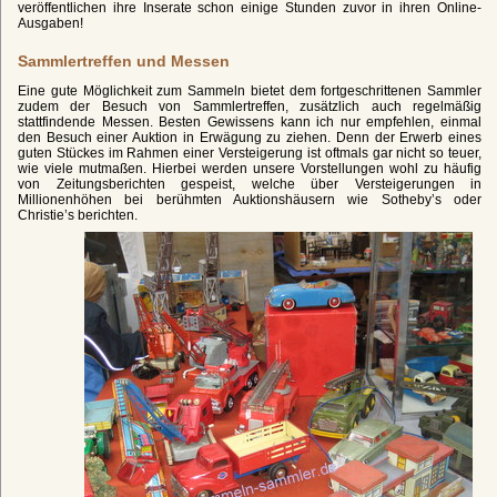
veröffentlichen ihre Inserate schon einige Stunden zuvor in ihren Online-
Ausgaben!
Sammlertreffen und Messen
Eine gute Möglichkeit zum Sammeln bietet dem fortgeschrittenen Sammler
zudem der Besuch von Sammlertreffen, zusätzlich auch regelmäßig
stattfindende Messen. Besten Gewissens kann ich nur empfehlen, einmal
den Besuch einer Auktion in Erwägung zu ziehen. Denn der Erwerb eines
guten Stückes im Rahmen einer Versteigerung ist oftmals gar nicht so teuer,
wie viele mutmaßen. Hierbei werden unsere Vorstellungen wohl zu häufig
von Zeitungsberichten gespeist, welche über Versteigerungen in
Millionenhöhen bei berühmten Auktionshäusern wie Sotheby’s oder
Christie’s berichten.