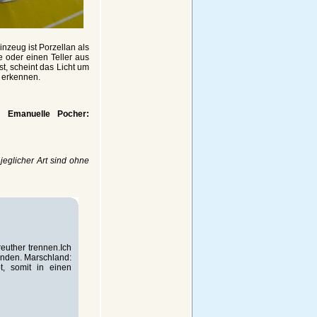
inzeug ist Porzellan als
 oder einen Teller aus
st, scheint das Licht um
 erkennen.
on
Emanuelle Pocher:
jeglicher Art sind ohne
uther trennen.Ich
anden. Marschland:
t, somit in einen