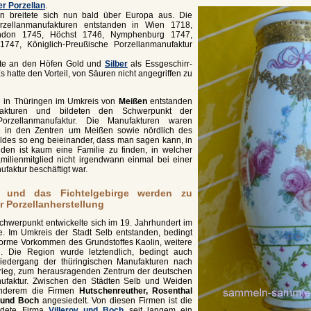
r Porzellan
.
n breitete sich nun bald über Europa aus. Die
rzellanmanufakturen entstanden in Wien 1718,
ndon 1745, Höchst 1746, Nymphenburg 1747,
1747, Königlich-Preußische Porzellanmanufaktur
ste an den Höfen Gold und
Silber
als Essgeschirr-
Es hatte den Vorteil, von Säuren nicht angegriffen zu
 in Thüringen im Umkreis von
Meißen
entstanden
fakturen und bildeten den Schwerpunkt der
orzellanmanufaktur. Die Manufakturen waren
e in den Zentren um Meißen sowie nördlich des
ldes so eng beieinander, dass man sagen kann, in
den ist kaum eine Familie zu finden, in welcher
milienmitglied nicht irgendwann einmal bei einer
faktur beschäftigt war.
n und das Fichtelgebirge werden zu
r Porzellanherstellung
chwerpunkt entwickelte sich im 19. Jahrhundert im
ge. Im Umkreis der Stadt Selb entstanden, bedingt
orme Vorkommen des Grundstoffes Kaolin, weitere
. Die Region wurde letztendlich, bedingt auch
iedergang der thüringischen Manufakturen nach
rieg, zum herausragenden Zentrum der deutschen
ufaktur. Zwischen den Städten Selb und Weiden
anderem die Firmen
Hutschenreuther, Rosenthal
y und Boch
angesiedelt. Von diesen Firmen ist die
ndete Firma
Villeroy und Boch
seit langem ein