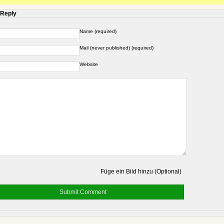
 Reply
Name (required)
Mail (never published) (required)
Website
Füge ein Bild hinzu (Optional)