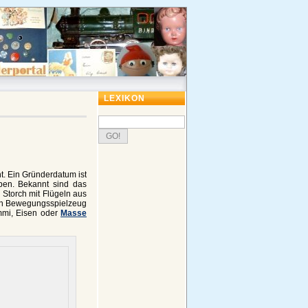
LEXIKON
t. Ein Gründerdatum ist
ben. Bekannt sind das
Storch mit Flügeln aus
ein Bewegungsspielzeug
mmi, Eisen oder
Masse