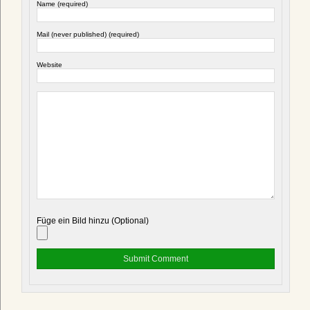
Name (required)
Mail (never published) (required)
Website
Füge ein Bild hinzu (Optional)