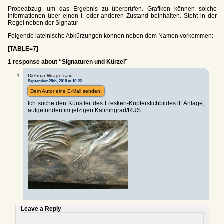
Probeabzug, um das Ergebnis zu überprüfen. Grafiken können solche
Informationen über einen I. oder anderen Zustand beinhalten. Steht in der
Regel neben der Signatur
Folgende lateinische Abkürzungen können neben dem Namen vorkommen:
[TABLE=7]
1 response about “Signaturen und Kürzel”
Dietmar Wrage said:
September 25th, 2015 at 10:22
Dem Autor eine E-Mail senden!
Ich suche den Künstler des Fresken-Kupferstichbildes lt. Anlage,
aufgefunden im jetzigen Kaliningrad/RUS.
Leave a Reply