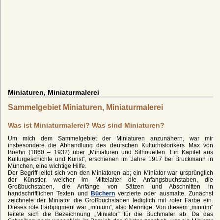
Miniaturen, Miniaturmalerei
Sammelgebiet Miniaturen, Miniaturmalerei
Was ist Miniaturmalerei? Was sind Miniaturen?
Um mich dem Sammelgebiet der Miniaturen anzunähern, war mir
insbesondere die Abhandlung des deutschen Kulturhistorikers Max von
Boehn (1860 – 1932) über „Miniaturen und Silhouetten. Ein Kapitel aus
Kulturgeschichte und Kunst“, erschienen im Jahre 1917 bei Bruckmann in
München, eine wichtige Hilfe.
Der Begriff leitet sich von den Miniatoren ab; ein Miniator war ursprünglich
der Künstler, welcher im Mittelalter die Anfangsbuchstaben, die
Großbuchstaben, die Anfänge von Sätzen und Abschnitten in
handschriftlichen Texten und
Büchern
verzierte oder ausmalte. Zunächst
zeichnete der Miniator die Großbuchstaben lediglich mit roter Farbe ein.
Dieses rote Farbpigment war „minium“, also Mennige. Von diesem „minium“
leitete sich die Bezeichnung „Miniator“ für die Buchmaler ab. Da das