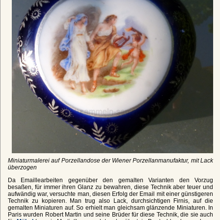
Miniaturmalerei auf Porzellandose der Wiener Porzellanmanufaktur, mit Lack
überzogen
Da Emaillearbeiten gegenüber den gemalten Varianten den Vorzug
besaßen, für immer ihren Glanz zu bewahren, diese Technik aber teuer und
aufwändig war, versuchte man, diesen Erfolg der Email mit einer günstigeren
Technik zu kopieren. Man trug also Lack, durchsichtigen Firnis, auf die
gemalten Miniaturen auf. So erhielt man gleichsam glänzende Miniaturen. In
Paris wurden Robert Martin und seine Brüder für diese Technik, die sie auch