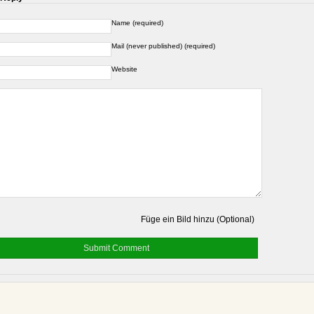
Name (required)
Mail (never published) (required)
Website
Füge ein Bild hinzu (Optional)