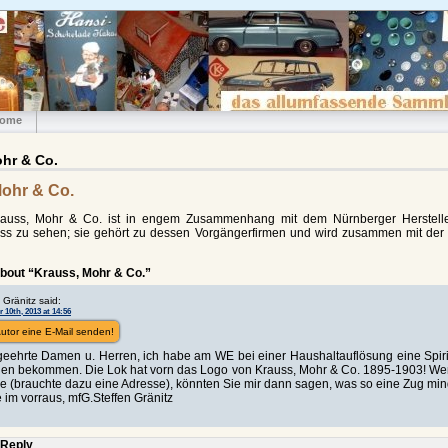
ome
hr & Co.
ohr & Co.
rauss, Mohr & Co. ist in engem Zusammenhang mit dem Nürnberger Herstel
ss zu sehen; sie gehört zu dessen Vorgängerfirmen und wird zusammen mit der
bout “Krauss, Mohr & Co.”
 Gränitz said:
10th, 2013 at 14:56
utor eine E-Mail senden!
geehrte Damen u. Herren, ich habe am WE bei einer Haushaltauflösung eine Spir
en bekommen. Die Lok hat vorn das Logo von Krauss, Mohr & Co. 1895-1903! Wen
e (brauchte dazu eine Adresse), könnten Sie mir dann sagen, was so eine Zug min
im vorraus, mfG.Steffen Gränitz
 Reply