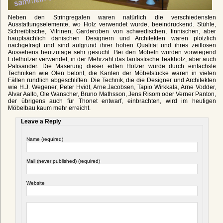
Neben den Stringregalen waren natürlich die verschiedensten
Ausstattungselemente, wo Holz verwendet wurde, beeindruckend. Stühle,
Schreibtische, Vitrinen, Garderoben von schwedischen, finnischen, aber
hauptsächlich dänischen Designern und Architekten waren plötzlich
nachgefragt und sind aufgrund ihrer hohen Qualität und ihres zeitlosen
Aussehens heutzutage sehr gesucht. Bei den Möbeln wurden vorwiegend
Edelhölzer verwendet, in der Mehrzahl das fantastische Teakholz, aber auch
Palisander. Die Maserung dieser edlen Hölzer wurde durch einfachste
Techniken wie Ölen betont, die Kanten der Möbelstücke waren in vielen
Fällen rundlich abgeschliffen. Die Technik, die die Designer und Architekten
wie H.J. Wegener, Peter Hvidt, Arne Jacobsen, Tapio Wirkkala, Arne Vodder,
Alvar Aalto, Ole Wanscher, Bruno Mathsson, Jens Risom oder Verner Panton,
der übrigens auch für Thonet entwarf, einbrachten, wird im heutigen
Möbelbau kaum mehr erreicht.
Leave a Reply
Name (required)
Mail (never published) (required)
Website