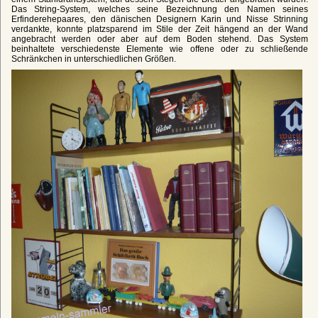
Das String-System, welches seine Bezeichnung den Namen seines
Erfinderehepaares, den dänischen Designern Karin und Nisse Strinning
verdankte, konnte platzsparend im Stile der Zeit hängend an der Wand
angebracht werden oder aber auf dem Boden stehend. Das System
beinhaltete verschiedenste Elemente wie offene oder zu schließende
Schränkchen in unterschiedlichen Größen.