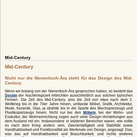
Mid-Century
Mid-Century
Nicht nur die Nierentisch-Ära steht für das Design des Mid-
Century
Wenn wir bislang von der Nierentisch-Ära gesprochen haben, so besteht das
Design
der Nachkriegszeit mitnichten ausschließlich aus solchen typischen
Formen. Die Zeit des Mid-Century, also die Zeit von etwa nach dem 2.
Weltkrieg bis in die 70er Jahre hinein, umfasste Möbel, Grafik, Architektur,
Mode, Keramik, Glas, ja strahlte bis in die Sparte des Blechspielzeugs und
Plastikspielzeugs hinein. Nicht nur bei den
Möbeln
, bei der Wohn- und
Esskultur, der Wohneinrichtung zogen auch viele Design-Vorstellungen aus
dem Ausland mit ein. Insbesondere in letzteren Bereichen waren, wie sollte
es nach dem Krieg anders sein, Zweckmäßigkeit und Stabilität sowie
Handhabbarkeit und Funktionalität als Merkmale von Design, angesagt. Das,
was das auf Handhabbarkeit und Brauchbarkeit, und nichts anderes