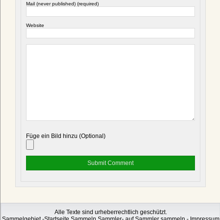
Mail (never published) (required)
Website
Füge ein Bild hinzu (Optional)
Alle Texte sind urheberrechtlich geschützt.
Sammelgebiet -Startseite Sammeln Sammler- auf Sammler sammeln -
Impressum