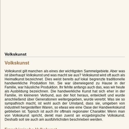
Volkskunst
Volkskunst
Volkskunst gilt manchen als eines der wichtigsten Sammelgebiete. Aber was
ist überhaupt Volkskunst und was macht sie aus? Volkskunst wird oft auch als
Heimatkunst bezeichnet. Dies weist bereits auf lokal begrenzte traditionelle
handwerkliche Produktion hin. Sie war überwiegend zu Hause in der
Familie, war häusliche Produktion. Ihr fehlte anfangs auch das, was wir heute
als Ausbildung bezeichnen. Die handwerkliche Kunst hat sich eher in der
Familie, im kleineren Verbund, aus der Not heraus, entwickelt und wurde
anschließend über Generationen weitergegeben, wurde vererbt. Was sie so
sympathisch macht, ist wohl auch der Umstand, dass sie, umgeben von
industriell hergestellten Waren, so etwas wie eine Oase der Handwerkskunst
geblieben ist. Typisch ist auch ihr oftmals regionaler Charakter. Wenn man
von Volkskunst spricht, denkt man zuerst an erzgebirgische Volkskunst.
Deshalb soll sie auch am ausführlichsten beschrieben werden.