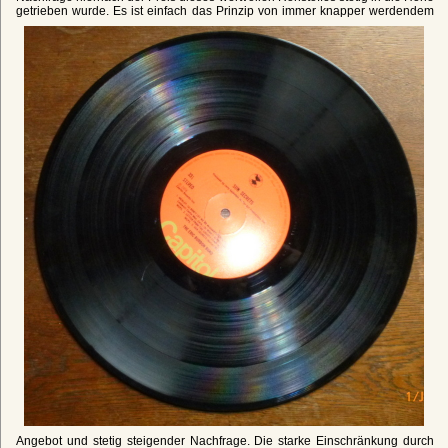
getrieben wurde.
Es ist einfach das Prinzip von immer knapper werdendem
Angebot und stetig steigender Nachfrage. Die starke Einschränkung durch