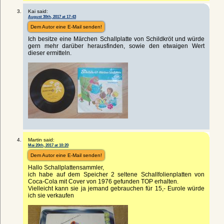
Kai said:
August 30th, 2017 at 17:43
Dem Autor eine E-Mail senden!
Ich besitze eine Märchen Schallplatte von Schildkröt und würde
gern mehr darüber herausfinden, sowie den etwaigen Wert
dieser ermitteln.
Martin said:
Mai 20th, 2017 at 10:20
Dem Autor eine E-Mail senden!
Hallo Schallplattensammler,
ich habe auf dem Speicher 2 seltene Schallfolienplatten von
Coca-Cola mit Cover von 1976 gefunden TOP erhalten.
Vielleicht kann sie ja jemand gebrauchen für 15,- Eurole würde
ich sie verkaufen