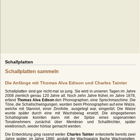
Schallplatten
Schallplatten sammeln
Die Anfänge mit Thomas Alva Edison und Charles Tainter
Schallplatten sind gar nicht mal so jung. Sie wird in unseren Tagen im Jahre
2008 ziemlich genau 120 Jahre alt. Noch zehn Jahre früher, im Jahre 1878,
erfand
Thomas Alva Edison
den Phonographen, eine Sprechmaschine. Die
Töne, die Schallschwingungen, wurden beim Phonographen auf eine Walze,
welche mit Stanniol, einer Zinnfolie, ausgelegt war, eingeritzt. Die Walze
wurde später durch eine mit Wachsbelag ersetzt. Die eingegebenen
Schallsignale konnten dann mit der Spitze eines sogenannten
Tonabnehmers zunächst über Membran und Schalltrichter, später
elektronisch, wieder hörbar gemacht werden.
Die Entwicklung ging rasend weiter.
Charles Tainter
entwickelte bereits zwei
Jahre später, im Jahre 1880, anstatt der Wachswalze flache Wachsplatten,