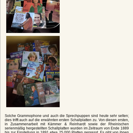
Solche Grammophone und auch die Sprechpuppen sind heute sehr selten;
dies trifft auch auf die erwähnten ersten Schallplatten zu. Von diesen ersten,
in Zusammenarbeit mit Kämmer & Reinhardt sowie der Rheinischen
serienmäßig hergestellten Schallplatten wurden im Zeitraum von Ende 1889
bis zur Einstellung in 1891 etwa 25.000 Platten gepresst. Es gibt von ihnen