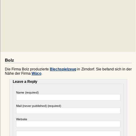
Bolz
Die Firma Bolz produzierte
Blechspielzeug
in Zirndorf. Sie befand sich in der
Nähe der Firma
Wüco
.
Leave a Reply
Name (required)
Mail (never published) (required)
Website