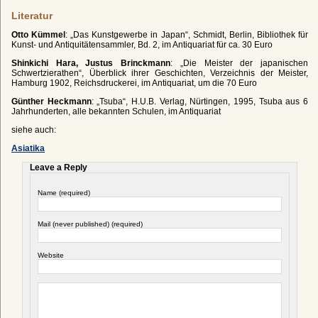
Literatur
Otto Kümmel
: „Das Kunstgewerbe in Japan“, Schmidt, Berlin, Bibliothek für
Kunst- und Antiquitätensammler, Bd. 2, im Antiquariat für ca. 30 Euro
Shinkichi Hara, Justus Brinckmann
: „Die Meister der japanischen
Schwertzierathen“, Überblick ihrer Geschichten, Verzeichnis der Meister,
Hamburg 1902, Reichsdruckerei, im Antiquariat, um die 70 Euro
Günther Heckmann
: „Tsuba“, H.U.B. Verlag, Nürtingen, 1995, Tsuba aus 6
Jahrhunderten, alle bekannten Schulen, im Antiquariat
siehe auch:
Asiatika
Leave a Reply
Name (required)
Mail (never published) (required)
Website