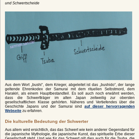
und Schwertscheide
Aus dem Wort „bushi“, dem Krieger, abgeleitet ist das „bushido“, der lange
geltende Ehrenkodex der Samurai mit dem rituellen Selbstmord, dem
Harakiri, als einem Hauptbestandteil. Es soll auch noch erwähnt werden,
dass die Schwertträger im alten Japan zeitweilig zur obersten
gesellschaftlichen Klasse gehörten. Näheres und Vertiefendes über die
Geschichte Japans und der Samurai sind
auf dieser hervorragenden
Webseite
zu erfahren.
Die kulturelle Bedeutung der Schwerter
Aus allem wird ersichtlich, das das Schwert wie kein anderer Gegenstand für
die japanische Mythologie, die japanische Kunst, das spirituelle Erbe dieser
Gesellschaft steht. Und wie für das Schwert gilt dies auch für die Tsuba, die