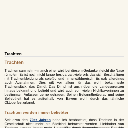
Trachten
Trachten
Trachten sammeln – manch einer wird bei diesem Gedanken leicht die Nase
rümpfen! Es ist noch nicht lange her, da galt vielerorts das sich Beschäftigen
mit Trachtenkleidung als spießig und hinterwäldnerisch. Es gab allerdings
auch Ausnahmen. Dies gilt vor allem für das wohl bekannteste
Trachtenstück, das Dirndl. Das Dirndl ist auch über die Landesgrenzen
hinaus bekannt und beliebt und wird auch von vielen Nichtbayerinnen zu
bestimmten Anlässen gerne getragen. Seinen Bekanntheitsgrad und seine
Beliebtheit hat es außerhalb von Bayern wohl durch das jährliche
Oktoberfest erlangt.
Trachten werden immer beliebter
Seit etwa den
70er Jahren
habe ich beobachtet, dass Trachten in der
Gesellschaft nicht mehr als Stiefkind betrachtet werden. Liebhaber von
Trachten werden immer mehr. Unterstützt durch themenbezogene Berichte