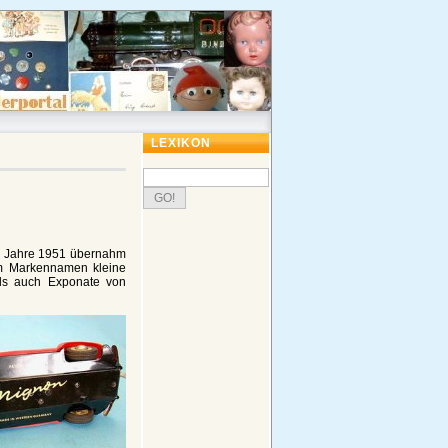
LEXIKON
Im Jahre 1951 übernahm
em Markennamen kleine
als auch Exponate von