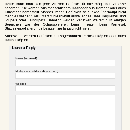
Heute kann man sich jede Art von Perücke für alle möglichen Anlässe
besorgen. Sie werden aus menschlichem Haar oder aus Tierhaar oder auch
Kunsthaar hergestellt. Männer tragen Perücken so gut wie überhaupt nicht
mehr, es sei denn als Ersatz für krankhaft ausfallendes Haar. Bequemer sind
Toupets oder Teiltoupets. Benötigt werden Perücken weiterhin in einigen
Bereichen wie der Schauspielerei, beim Theater, beim Karneval.
Statussymbol allerdings besitzen sie längst nicht mehr.
Aufbewahrt werden Perücken auf sogenannten Perückenköpfen oder auch
Haubenköpfen.
Leave a Reply
Name (required)
Mail (never published) (required)
Website