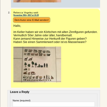
Rebecca Vogeley said:
November 30th, 2017 at 19:29
Dem Autor eine E-Mail senden!
Hallo,
im Keller haben wir ein Körbchen mit alten Zinnfiguren gefunden.
Vermutlich 50er Jahre oder älter, handbemalt.
Kann jemand Hinweise zur Herkunft der Figuren geben?
Haben Sie einen Sammlerwert oder ist es Massenware?
Leave a Reply
Name (required)