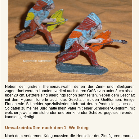
Neben der großen Themenauswahl, denen die Zinn- und Bleifiguren
zugeordnet werden konnten, variiert auch deren Größe von unter 3 cm bis zu
über 20 cm. Letztere sind allerdings schon sehr selten. Neben dem Geschäft
mit den Figuren florierte auch das Geschäft mit den Gießformen. Einige
Firmen wie Schneider spezialisierten sich auf deren Produktion; auch die
Soldaten zu meiner Burg hatte mein Vater mit einer Schneider-Gießform, mit
welcher jeweils ein stehender und ein kniender Schütze gegossen werden
konnten, gefertigt.
Umsatzeinbußen nach dem 1. Weltkrieg
Nach dem verlorenen Krieg mussten die Hersteller der Zinnfiguren enorme