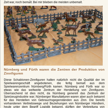
Zeit war, noch bemalt. Bei mir blieben die meisten unbemalt.
Nürnberg und Fürth waren die Zentren der Produktion von
Zinnfiguren
Diese Schablonen-Zinnfiguren hatten natürlich nicht die Qualität der im
Spielwarengeschäft angebotenen, die fertig bemalt aus dem
Spielwarenzentrum Nürnberg/Fürth kamen. Nürnberg und Fürth war so
etwas wie das weltweite Zentrum der Herstellung von Zinnfiguren.
Überraschend ist dies nicht, da Nürnberg generell das Zentrum der
Spielzeugindustrie war; Nürnberger Manufakturen waren aber auch bekannt
für das Herstellen von Gebrauchsgegenständen aus Zinn. Die bereits
vorhandenen Vertriebswege und Beziehungen von Nürnberger Händlern,
heute unter dem Begriff Logistik bekannt, dürften der Verbreitung von