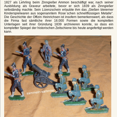
1827 als Lehrling beim Zinngießer Ammon beschäftigt war, nach seiner
Ausbildung als Graveur arbeitete, bevor er sich 1839 als Zinngießer
selbständig machte. Sein Lizenzschein erlaubte ihm das „Gießen bleierner
Kinderspielwaren aus sogenanntem Rose´schen schnellflüssigen Metalle“.
Die Geschichte der Offizin Heinrichsen ist insofern bemerkenswert, als dass
die Firma fast sämtliche ihrer 16.000 Formen sowie die kompletten
Unterlagen seit ihrer Gründung 1839 archivieren konnte, so dass ein
kompletter Spiegel der historischen Zeitschiene bis heute angefertigt werden
kann.