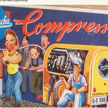
n auf Blechspielzeug: