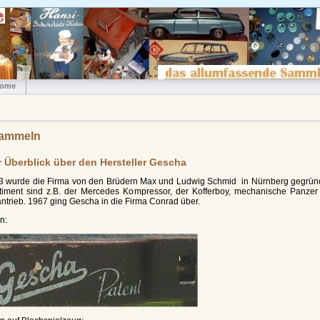
ome
sammeln
r Überblick über den Hersteller Gescha
3 wurde die Firma von den Brüdern Max und Ludwig Schmid in Nürnberg gegründ
iment sind z.B. der Mercedes Kompressor, der Kofferboy, mechanische Panzer
trieb. 1967 ging Gescha in die Firma Conrad über.
n: