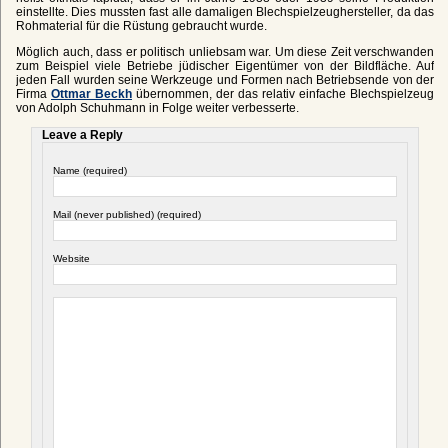
einstellte. Dies mussten fast alle damaligen Blechspielzeughersteller, da das
Rohmaterial für die Rüstung gebraucht wurde.
Möglich auch, dass er politisch unliebsam war. Um diese Zeit verschwanden
zum Beispiel viele Betriebe jüdischer Eigentümer von der Bildfläche. Auf
jeden Fall wurden seine Werkzeuge und Formen nach Betriebsende von der
Firma
Ottmar Beckh
übernommen, der das relativ einfache Blechspielzeug
von Adolph Schuhmann in Folge weiter verbesserte.
Leave a Reply
Name (required)
Mail (never published) (required)
Website