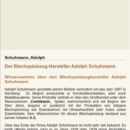
Schuhmann, Adolph
Der Blechspielzeug-Hersteller Adolph Schuhmann
Wissenswertes über den Blechspielzeughersteller Adolph
Schuhmann
Adolph Schuhmann gründete seinen Betrieb vermutlich um das Jahr 1907 in
Nürnberg. Zu Beginn produzierte er Konstruktionskästen, aber auch
Metallbausteine. Seine Produkte vertrieb er über den Großhandel unter dem
Warenzeichen „
Combinator
„. Später, wahrscheinlich erst mit Beginn der
30er Jahre, begann er zusätzlich mit der Produktion von billigem
Blechspielzeug wie Eisenbahnen mit Uhrwerkantrieb oder Autos sowie
Zubehörteile. Sein Warenzeichen für dieses Blechspielzeug bestand aus
seinen Initialen
A.S.
Über das Ende der Firma Adolph Schuhmann ist nicht sehr viel bekannt. Es
heißt oftmals lapidar, dass er im Jahre 1938 oder 1939 seine Produktion