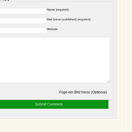
Name (required)
Mail (never published) (required)
Website
Füge ein Bild hinzu (Optional)