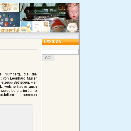
LEXIKON
us Nürnberg, die die
nt von Leonhard Müller
ielzeug-Betrieben, – er
M.
, welche häufig auch
 wurde bereits im Jahre
erstellern übernommen