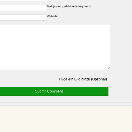
Mail (never published) (required)
Website
Füge ein Bild hinzu (Optional)