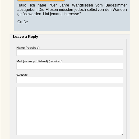
Hallo, ich habe 70er Jahre Wandfliesen vom Badezimmer
abzugeben. Die Fliesen müssten jedoch selbst von den Wänden
gelöst werden. Hat jemand Interesse?
Grüße
Leave a Reply
Name (required)
Mail (never published) (required)
Website