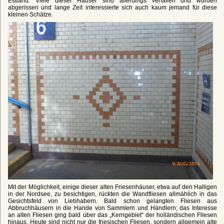
Estland. Viele dieser Häuser sind allerdings verfallen und wurden
abgerissen und lange Zeit interessierte sich auch kaum jemand für diese
kleinen Schätze.
Mit der Möglichkeit, einige dieser alten Friesenhäuser, etwa auf den Halligen
in der Nordsee, zu besichtigen, rückten die Wandfliesen allmählich in das
Gesichtsfeld von Liebhabern. Bald schon gelangten Fliesen aus
Abbruchhäusern in die Hande von Sammlern und Händlern; das Interesse
an alten Fliesen ging bald über das „Kerngebiet“ der holländischen Fliesen
hinaus. Heute sind nicht nur die friesischen Fliesen, sondern allgemein alte