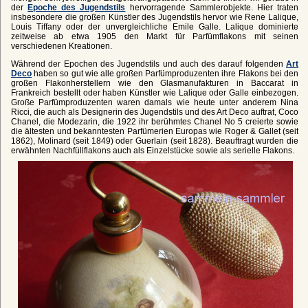
der
Epoche des Jugendstils
hervorragende Sammlerobjekte. Hier traten
insbesondere die großen Künstler des Jugendstils hervor wie Rene Lalique,
Louis Tiffany oder der unvergleichliche Emile Galle. Lalique dominierte
zeitweise ab etwa 1905 den Markt für Parfümflakons mit seinen
verschiedenen Kreationen.
Während der Epochen des Jugendstils und auch des darauf folgenden
Art
Deco
haben so gut wie alle großen Parfümproduzenten ihre Flakons bei den
großen Flakonherstellern wie den Glasmanufakturen in Baccarat in
Frankreich bestellt oder haben Künstler wie Lalique oder Galle einbezogen.
Große Parfümproduzenten waren damals wie heute unter anderem Nina
Ricci, die auch als Designerin des Jugendstils und des Art Deco auftrat, Coco
Chanel, die Modezarin, die 1922 ihr berühmtes Chanel No 5 creierte sowie
die ältesten und bekanntesten Parfümerien Europas wie Roger & Gallet (seit
1862), Molinard (seit 1849) oder Guerlain (seit 1828). Beauftragt wurden die
erwähnten Nachfüllflakons auch als Einzelstücke sowie als serielle Flakons.