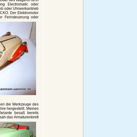
ng Electromatic oder
ieb oder Uhrwerkantrieb
 CKO. Der Elektromotor
er Fernsteuerung oder
rden die Werkzeuge des
hre hergestellt. Meines
ariante besaß bereits
sah das Armaturenbrett