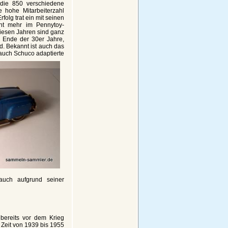
m die 850 verschiedene
ie hohe Mitarbeiterzahl
folg trat ein mit seinen
ht mehr im Pennytoy-
iesen Jahren sind ganz
r Ende der 30er Jahre,
d. Bekannt ist auch das
 auch Schuco adaptierte
auch aufgrund seiner
bereits vor dem Krieg
 Zeit von 1939 bis 1955