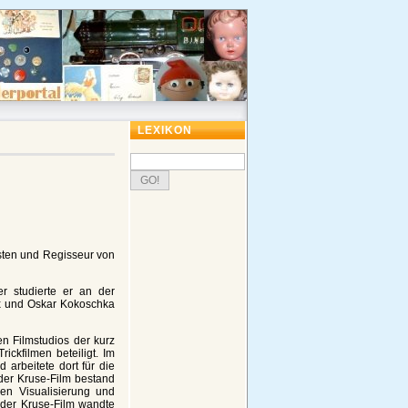
LEXIKON
isten und Regisseur von
r studierte er an der
ix und Oskar Kokoschka
n Filmstudios der kurz
ckfilmen beteiligt. Im
 arbeitete dort für die
 der Kruse-Film bestand
ren Visualisierung und
g der Kruse-Film wandte