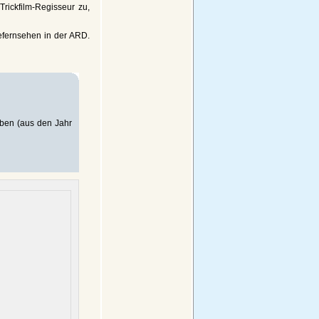
rickfilm-Regisseur zu,
fernsehen in der ARD.
aben (aus den Jahr