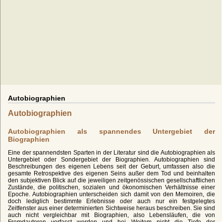
Autobiographien
Autobiographien
Autobiographien als spannendes Untergebiet der
Biographien
Eine der spannendsten Sparten in der Literatur sind die Autobiographien als
Untergebiet oder Sondergebiet der Biographien. Autobiographien sind
Beschreibungen des eigenen Lebens seit der Geburt, umfassen also die
gesamte Retrospektive des eigenen Seins außer dem Tod und beinhalten
den subjektiven Blick auf die jeweiligen zeitgenössischen gesellschaftlichen
Zustände, die politischen, sozialen und ökonomischen Verhältnisse einer
Epoche. Autobiographien unterscheiden sich damit von den Memoiren, die
doch lediglich bestimmte Erlebnisse oder auch nur ein festgelegtes
Zeitfenster aus einer determinierten Sichtweise heraus beschreiben. Sie sind
auch nicht vergleichbar mit Biographien, also Lebensläufen, die von
Fremdautoren verfasst werden und bei Weitem nicht die Tiefe der