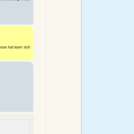
esse hat kann sich