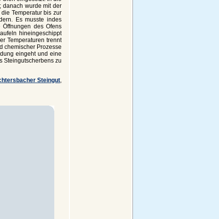
; danach wurde mit der
die Temperatur bis zur
dern. Es musste indes
e Öffnungen des Ofens
aufeln hineingeschippt
er Temperaturen trennt
und chemischer Prozesse
dung eingeht und eine
s Steingutscherbens zu
htersbacher Steingut
,