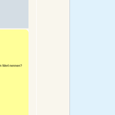
en Wert nennen?