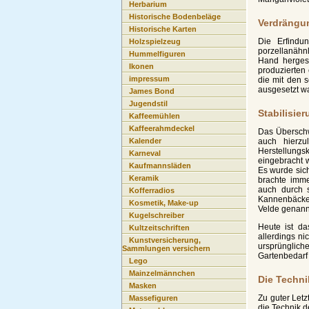
Herbarium
Historische Bodenbeläge
Verdrängun
Historische Karten
Die Erfindu
Holzspielzeug
porzellanähn
Hummelfiguren
Hand hergest
Ikonen
produzierten
impressum
die mit den 
ausgesetzt wa
James Bond
Jugendstil
Stabilisie
Kaffeemühlen
Kaffeerahmdeckel
Das Überschw
auch hierzu
Kalender
Herstellungs
Karneval
eingebracht 
Kaufmannsläden
Es wurde sich
Keramik
brachte imme
auch durch s
Kofferradios
Kannenbäckerl
Kosmetik, Make-up
Velde genann
Kugelschreiber
Heute ist da
Kultzeitschriften
allerdings ni
Kunstversicherung,
ursprüngliche
Sammlungen versichern
Gartenbedarf
Lego
Mainzelmännchen
Die Techni
Masken
Zu guter Let
Massefiguren
die Technik d