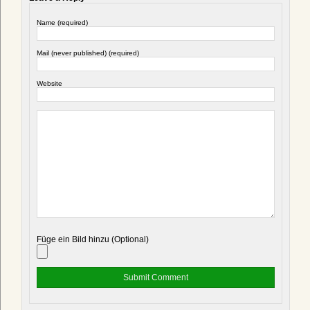
Name (required)
Mail (never published) (required)
Website
Füge ein Bild hinzu (Optional)