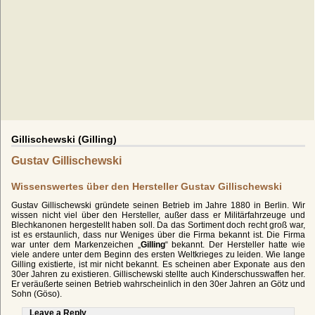
Gillischewski (Gilling)
Gustav Gillischewski
Wissenswertes über den Hersteller Gustav Gillischewski
Gustav Gillischewski gründete seinen Betrieb im Jahre 1880 in Berlin. Wir
wissen nicht viel über den Hersteller, außer dass er Militärfahrzeuge und
Blechkanonen hergestellt haben soll. Da das Sortiment doch recht groß war,
ist es erstaunlich, dass nur Weniges über die Firma bekannt ist. Die Firma
war unter dem Markenzeichen „
Gilling
“ bekannt. Der Hersteller hatte wie
viele andere unter dem Beginn des ersten Weltkrieges zu leiden. Wie lange
Gilling existierte, ist mir nicht bekannt. Es scheinen aber Exponate aus den
30er Jahren zu existieren. Gillischewski stellte auch Kinderschusswaffen her.
Er veräußerte seinen Betrieb wahrscheinlich in den 30er Jahren an Götz und
Sohn (Göso).
Leave a Reply