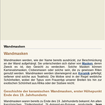
Wandmasken
Wandmasken
Wandmasken werden, wie der Name bereits ausdrückt, zur Beschmückung
an der Wand aufgehängt. Sie unterscheiden sich daher von
Masken
, deren
Zweck es ist, das Gesicht zu verdecken. Solche Masken können
Karnevalsmasken, Clobesmasen oder solche sein, die zu gewissen Riten
genutzt werden. Wandmasken werden überwiegend aus
Keramik
gefertigt;
seltener sind solche aus Teakholz. Die Motive sind in der Regel weibliche
Schönheiten, wobei der Typus vom Frauentyp unserer Breiten bis hin zur
exotischen Schönheit aus Afrika oder der Südsee reicht.
Geschichte der keramischen Wandmasken, erster Höhepunkt
Ende des 19. Jahrhunderts
Wandmasken waren bereits zu Ende des 19. Jahrhunderts bekannt. Am alten
französischen Töpferstandort St.-Armand-en-Puisaye produzierte
Jean