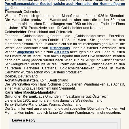
Porzellanmanufaktur Goebel, welche auch Hersteller der Hummelfiguren
ist
, übernommen.
Thomasch
, Österreich
Wilhelm Thomasch gründete seine Manufaktur im Jahre 1926 in Sierndorf.
Die Manufaktur produzierte Wandmasken, aber auch die in den 50ern so
populären afrkanischen Darstellungen von 1950 an bis zum Ende der Firma
im Jahre 1970. Produzierte auch für Goldscheider und Keramos.
Goldscheider
, Deutschland und Österreich
Friedrich Goldscheider gründete die „Goldscheider’sche Porzellan-
Manufactur und Majolica-Fabrik“ 1885 in Wien. Sie gehörte zu den
führenden Keramik-Manufakturen nicht nur im deutschsprachigen Raum; die
Werke der Manufaktur von
Historismus
über die Wiener Sezession, den
Wiener
Jugendstil
bis hin zum
Art Deco
bezeugen dies. Als Juden mussten
sie Österreich im Jahre 1938 nach England und den USA verlassen, kehrten
nach dem Krieg jedoch wieder nach Wien zurück. Aufgrund wirtschaftlicher
Schwierigkeiten verkaufte er die Lizenz der Marke „Goldscheider“ an den
deutschen Hersteller Carstens. Goldscheider-Masken „made in West-
Germany“ wurden schon von Carstens produziert.
Goebel
, Deutschland
Achatit-Werkstätten
, Köln, Deutschland
Die Werkstätten von Hans Schirner produzierten Wandmasken aus Achatit,
einer Mischung aus Holzmehl und Steinmehl.
Karlsruher Majolika-Manufaktur
Gmundner Keramik
, aus Gmunden im Salzkammergut, Österreich
Lieferte bis 1961 Exemplare in das damalige Westdeutschland
Terra-Sigillate-Manufaktur
, Worms, Deutschland
Der Sammler wird am ehesten fündig auf speziellen 50er-Jahre-Märkten. Auf
Flohmärkten indes habe ich lange Zeit keine Wandmasken mehr gesehen.
Leave a Reply