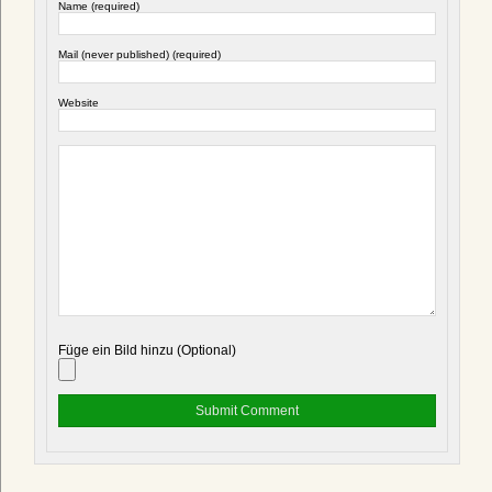
Name (required)
Mail (never published) (required)
Website
Füge ein Bild hinzu (Optional)