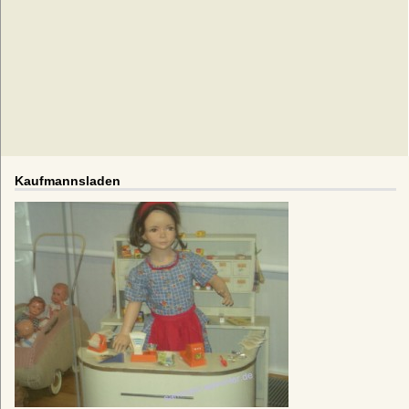
Kaufmannsladen