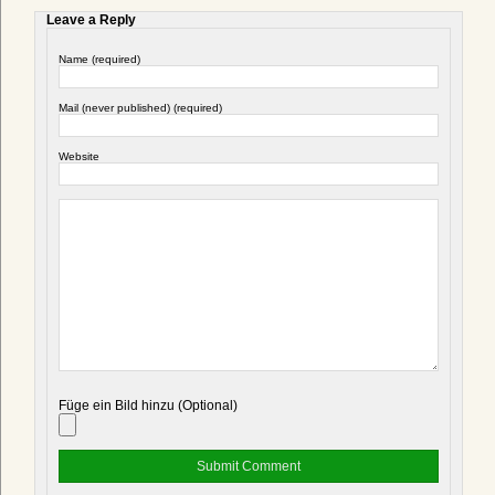
Leave a Reply
Name (required)
Mail (never published) (required)
Website
Füge ein Bild hinzu (Optional)