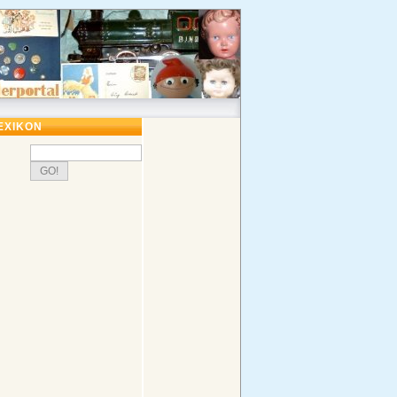
EXIKON