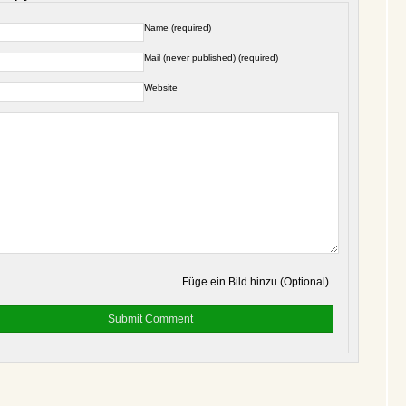
Name (required)
Mail (never published) (required)
Website
Füge ein Bild hinzu (Optional)