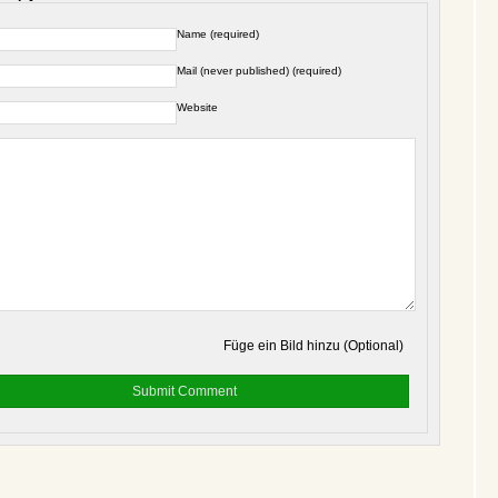
Name (required)
Mail (never published) (required)
Website
Füge ein Bild hinzu (Optional)