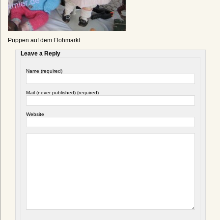
Puppen auf dem Flohmarkt
Leave a Reply
Name (required)
Mail (never published) (required)
Website