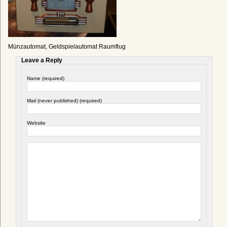
Münzautomat, Geldspielautomat Raumflug
Leave a Reply
Name (required)
Mail (never published) (required)
Website