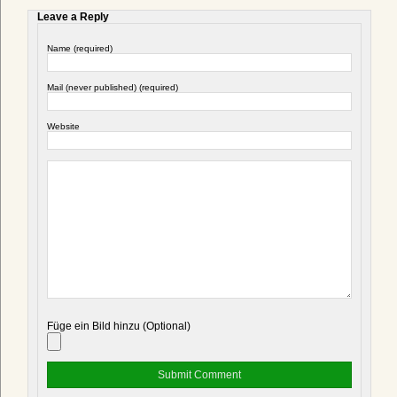
Leave a Reply
Name (required)
Mail (never published) (required)
Website
Füge ein Bild hinzu (Optional)